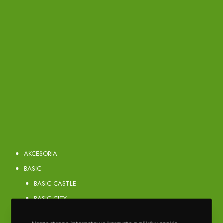
AKCESORIA
BASIC
BASIC CASTLE
BASIC CITY
BASIC FOREST